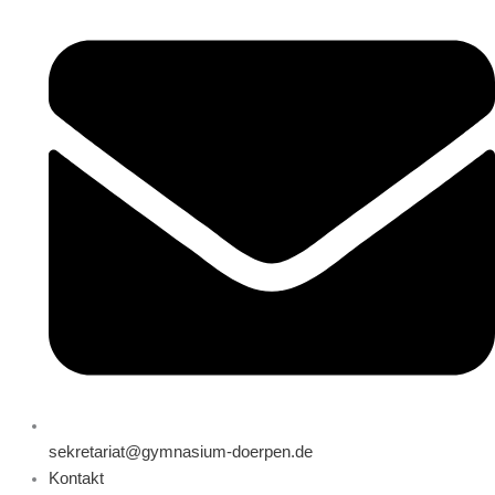
sekretariat@gymnasium-doerpen.de
Kontakt