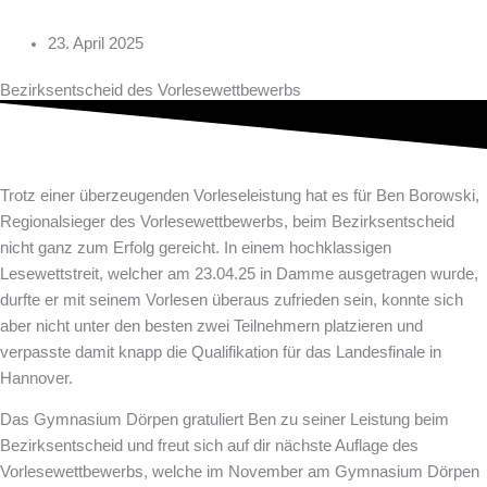
23. April 2025
Bezirksentscheid des Vorlesewettbewerbs
Trotz einer überzeugenden Vorleseleistung hat es für Ben Borowski,
Regionalsieger des Vorlesewettbewerbs, beim Bezirksentscheid
nicht ganz zum Erfolg gereicht. In einem hochklassigen
Lesewettstreit, welcher am 23.04.25 in Damme ausgetragen wurde,
durfte er mit seinem Vorlesen überaus zufrieden sein, konnte sich
aber nicht unter den besten zwei Teilnehmern platzieren und
verpasste damit knapp die Qualifikation für das Landesfinale in
Hannover.
Das Gymnasium Dörpen gratuliert Ben zu seiner Leistung beim
Bezirksentscheid und freut sich auf dir nächste Auflage des
Vorlesewettbewerbs, welche im November am Gymnasium Dörpen