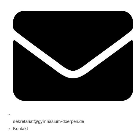
sekretariat@gymnasium-doerpen.de
Kontakt