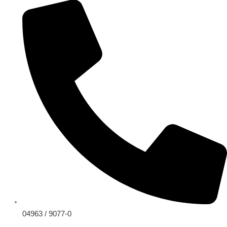
Zum
Inhalt
springen
04963 / 9077-0