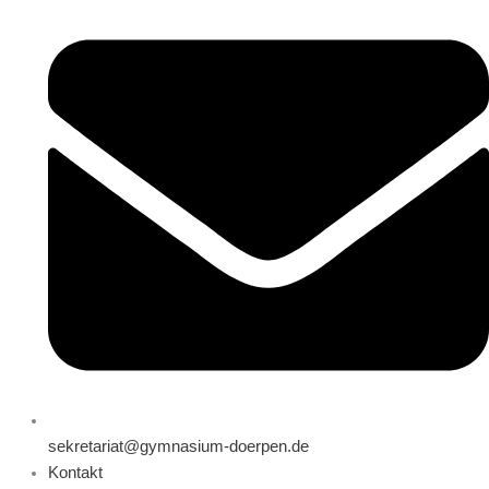
sekretariat@gymnasium-doerpen.de
Kontakt