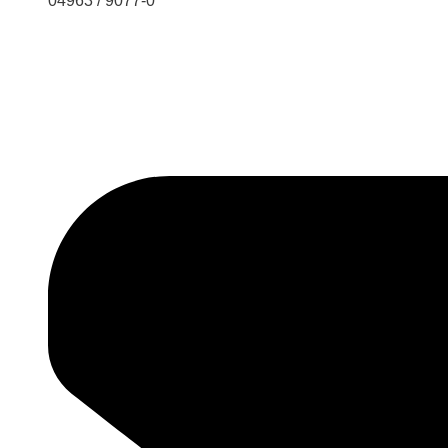
04963 / 9077-0