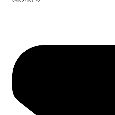
04963 / 9077-0