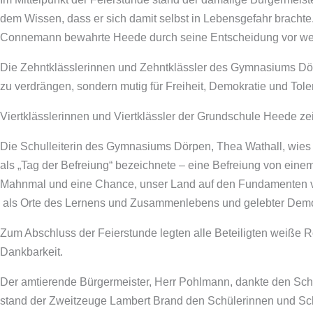
dem Wissen, dass er sich damit selbst in Lebensgefahr brachte.
Connemann bewahrte Heede durch seine Entscheidung vor weit
Die Zehntklässlerinnen und Zehntklässler des Gymnasiums Dörp
zu verdrängen, sondern mutig für Freiheit, Demokratie und Tol
Viertklässlerinnen und Viertklässler der Grundschule Heede ze
Die Schulleiterin des Gymnasiums Dörpen, Thea Wathall, wies
als „Tag der Befreiung“ bezeichnete – eine Befreiung von eine
Mahnmal und eine Chance, unser Land auf den Fundamenten vo
als Orte des Lernens und Zusammenlebens und gelebter Demo
Zum Abschluss der Feierstunde legten alle Beteiligten weiße 
Dankbarkeit.
Der amtierende Bürgermeister, Herr Pohlmann, dankte den Schü
stand der Zweitzeuge Lambert Brand den Schülerinnen und Schü