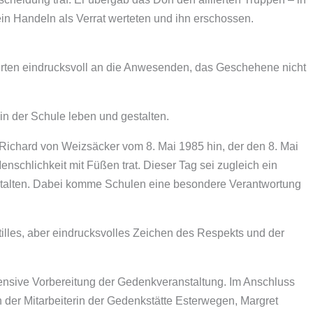
ein Handeln als Verrat werteten und ihn erschossen.
erten eindrucksvoll an die Anwesenden, das Geschehene nicht
in der Schule leben und gestalten.
ichard von Weizsäcker vom 8. Mai 1985 hin, der den 8. Mai
schlichkeit mit Füßen trat. Dieser Tag sei zugleich ein
stalten. Dabei komme Schulen eine besondere Verantwortung
lles, aber eindrucksvolles Zeichen des Respekts und der
ensive Vorbereitung der Gedenkveranstaltung. Im Anschluss
der Mitarbeiterin der Gedenkstätte Esterwegen, Margret