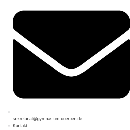
sekretariat@gymnasium-doerpen.de
Kontakt