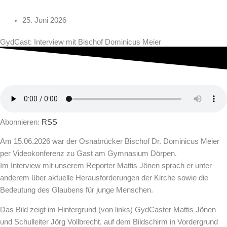
25. Juni 2026
GydCast: Interview mit Bischof Dominicus Meier
Abonnieren:
RSS
Am 15.06.2026 war der Osnabrücker Bischof Dr. Dominicus Meier
per Videokonferenz zu Gast am Gymnasium Dörpen.
Im Interview mit unserem Reporter Mattis Jönen sprach er unter
anderem über aktuelle Herausforderungen der Kirche sowie die
Bedeutung des Glaubens für junge Menschen.
Das Bild zeigt im Hintergrund (von links) GydCaster Mattis Jönen
und Schulleiter Jörg Vollbrecht, auf dem Bildschirm in Vordergrund