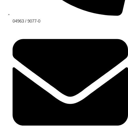
04963 / 9077-0