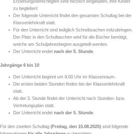
Erziehungsberechtigten sind herzlich eingeladen, ihre Kinder
zu begleiten!
Der folgende Unterricht findet den gesamten Schultag bei der
Klassenlehrkraft statt.
Für den Unterricht sind lediglich Schreibsachen mitzubringen.
Der Platz in den Schultaschen wird für die Bücher benötigt,
welche am Schuljahresbeginn ausgeteilt werden.
Der Unterricht endet
nach der 5. Stunde
.
Jahrgänge 6 bis 10
Der Unterricht beginnt um 8.00 Uhr im Klassenraum.
Die ersten beiden Stunden finden bei der Klassenlehrkraft
statt.
Ab der 3. Stunde findet der Unterricht nach Stunden- bzw.
Vertretungsplan statt.
Der Unterricht endet
nach der 5. Stunde
.
Für den zweiten Schultag
(Freitag, den 15.08.2025)
sind folgende
Informationen
für alle Jahrgänge
zu beachten: