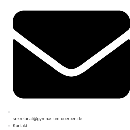
sekretariat@gymnasium-doerpen.de
Kontakt