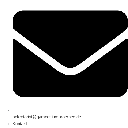
sekretariat@gymnasium-doerpen.de
Kontakt