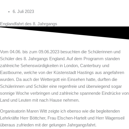
6. Juli 2023
Englandfahrt des 8. Jahrgangs
Vom 04.06. bis zum 09.06.2023 besuchten die Schülerinnen und
Schüler des 8. Jahrgangs England. Auf dem Programm standen
zahlreiche Sehenswürdigkeiten in London, Canterbury und
Eastbourne, welche von der Küstenstadt Hastings aus angefahren
wurden. Da auch der Wettergott ein Einsehen hatte, durften die
Schülerinnen und Schüler eine regenfreie und überwiegend sogar
sonnige Woche verbringen und zahlreiche spannende Eindrücke von
Land und Leuten mit nach Hause nehmen.
Organisatorin Maren Witt zeigte ich ebenso wie die begleitenden
Lehrkräfte Herr Böttcher, Frau Elschen-Hartelt und Herr Wagenseil
überaus zufrieden mit der gelungen Jahrgangsfahrt.