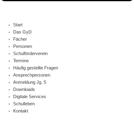
Start
Das GyD
Fächer
Personen
Schulförderverein
Termine
Häufig gestellte Fragen
Ansprechpersonen
Anmeldung Jg. 5
Downloads
Digitale Services
Schulleben
Kontakt